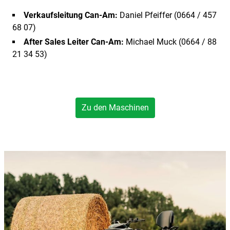
Verkaufsleitung Can-Am:
Daniel Pfeiffer (0664 / 457
68 07)
After Sales Leiter Can-Am:
Michael Muck (0664 / 88
21 34 53)
Zu den Maschinen