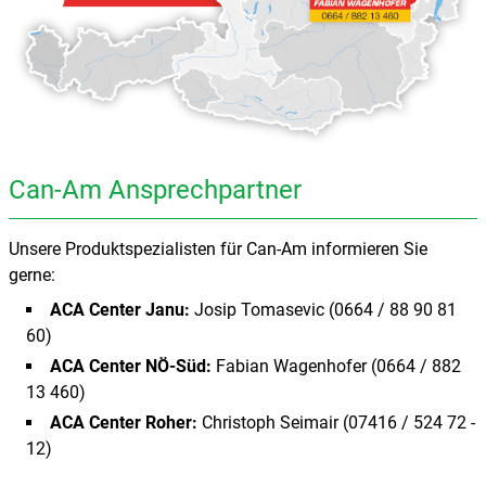
Can-Am Ansprechpartner
Unsere Produktspezialisten für Can-Am informieren Sie
gerne:
ACA Center Janu:
Josip Tomasevic (0664 / 88 90 81
60)
ACA Center NÖ-Süd:
Fabian Wagenhofer (0664 / 882
13 460)
ACA Center Roher:
Christoph Seimair (07416 / 524 72 -
12)