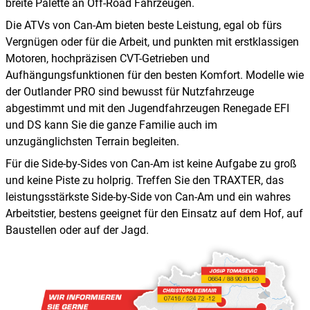
breite Palette an Off-Road Fahrzeugen.
Die ATVs von Can-Am bieten beste Leistung, egal ob fürs
Vergnügen oder für die Arbeit, und punkten mit erstklassigen
Motoren, hochpräzisen CVT-Getrieben und
Aufhängungsfunktionen für den besten Komfort. Modelle wie
der Outlander PRO sind bewusst für Nutzfahrzeuge
abgestimmt und mit den Jugendfahrzeugen Renegade EFI
und DS kann Sie die ganze Familie auch im
unzugänglichsten Terrain begleiten.
Für die Side-by-Sides von Can-Am ist keine Aufgabe zu groß
und keine Piste zu holprig. Treffen Sie den TRAXTER, das
leistungsstärkste Side-by-Side von Can-Am und ein wahres
Arbeitstier, bestens geeignet für den Einsatz auf dem Hof, auf
Baustellen oder auf der Jagd.