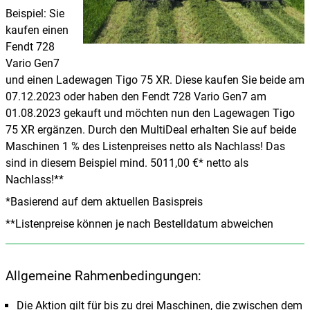
Beispiel: Sie
kaufen einen
Fendt 728
Vario Gen7
und einen Ladewagen Tigo 75 XR. Diese kaufen Sie beide am
07.12.2023 oder haben den Fendt 728 Vario Gen7 am
01.08.2023 gekauft und möchten nun den Lagewagen Tigo
75 XR ergänzen. Durch den MultiDeal erhalten Sie auf beide
Maschinen 1 % des Listenpreises netto als Nachlass! Das
sind in diesem Beispiel mind. 5011,00 €* netto als
Nachlass!**
*Basierend auf dem aktuellen Basispreis
**Listenpreise können je nach Bestelldatum abweichen
Allgemeine Rahmenbedingungen:
Die Aktion gilt für bis zu drei Maschinen, die zwischen dem